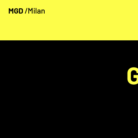
MGD
/Milan