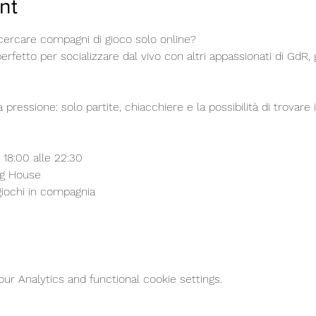
nt
cercare compagni di gioco solo online? 
perfetto per socializzare dal vivo con altri appassionati di GdR, 
essione: solo partite, chiacchiere e la possibilità di trovare i
e 18:00 alle 22:30
g House
giochi in compagnia
r Analytics and functional cookie settings.