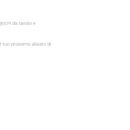
giochi da tavolo e 
l tuo prossimo alleato di 