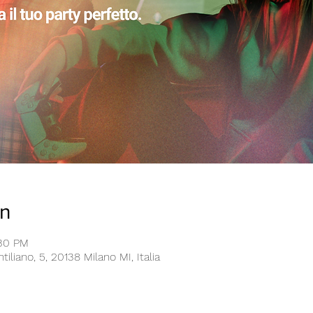
on
:30 PM
iliano, 5, 20138 Milano MI, Italia