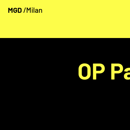
MGD
/Milan
OP P