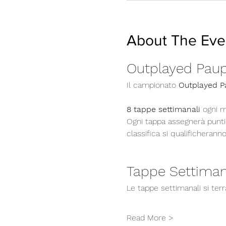
About The Eve
Outplayed Pau
Il campionato 
Outplayed P
8 tappe settimanali
 ogni m
Ogni tappa assegnerà punti v
classifica si qualificheranno
Tappe Settiman
Le tappe settimanali si ter
Read More >