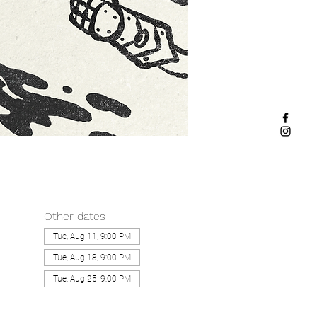
Other dates
Tue, Aug 11, 9:00 PM
Tue, Aug 18, 9:00 PM
Tue, Aug 25, 9:00 PM