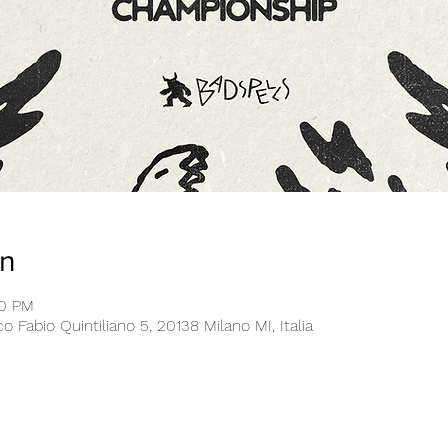
on
30 PM
 Fabio Quintiliano 5, 20138 Milano MI, Italia