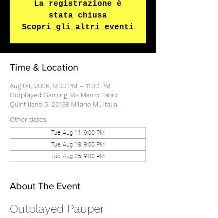
La registrazione è
stata chiusa
Scopri gli altri eventi
Time & Location
Aug 04, 2026, 9:00 PM – 11:30 PM
Outplayed Gaming, Via Marco Fabio
Quintiliano 5, 20138 Milano MI, Italia
Other dates
Tue, Aug 11, 9:00 PM
Tue, Aug 18, 9:00 PM
Tue, Aug 25, 9:00 PM
About The Event
Outplayed Pauper 