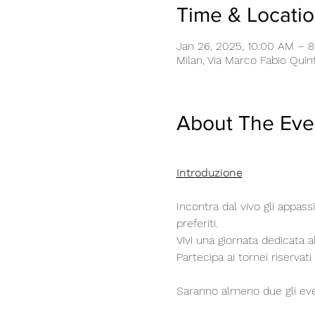
Time & Locati
Jan 26, 2025, 10:00 AM – 
Milan, Via Marco Fabio Quinti
About The Eve
Introduzione
Incontra dal vivo gli appass
preferiti.
Vivi una giornata dedicata a
Partecipa ai tornei riservati 
Saranno almeno due gli event