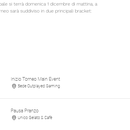
ipale si terrà domenica 1 dicembre di mattina, a
orneo sarà suddiviso in due principali bracket:
Inizio Torneo Main Event
Sede Outplayed Gaming
Pausa Pranzo
Unico Gelato & Cafè