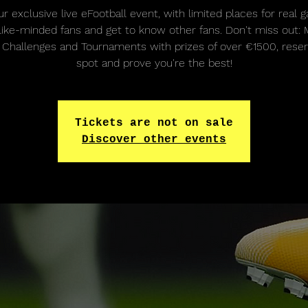
ur exclusive live eFootball event, with limited places for real 
like-minded fans and get to know other fans. Don't miss out: 
 Challenges and Tournaments with prizes of over €1500, rese
spot and prove you're the best!
Tickets are not on sale
Discover other events