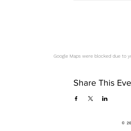
Google Maps were blocked due to you
Share This Eve
© 2