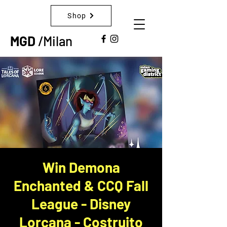
Shop
MGD
/Milan
Win Demona
Enchanted & CCQ Fall
League - Disney
Lorcana - Costruito