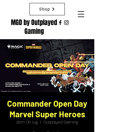
Shop
MGD by Outplayed
Gaming
Commander Open Day
Marvel Super Heroes
dom 05 lug
  |  
Outplayed Gaming