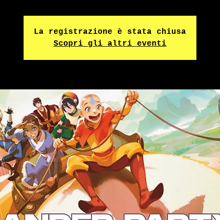
La registrazione è stata chiusa
Scopri gli altri eventi