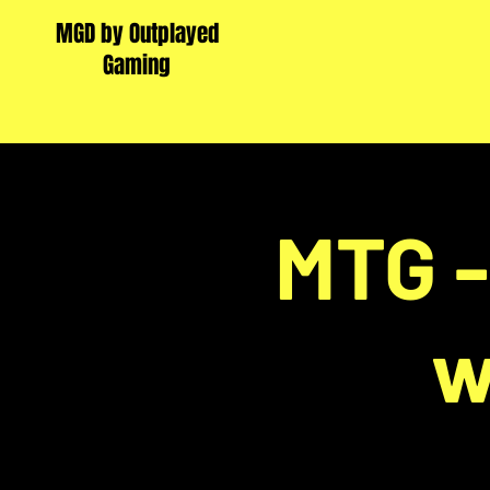
MGD by Outplayed
Gaming
MTG 
w