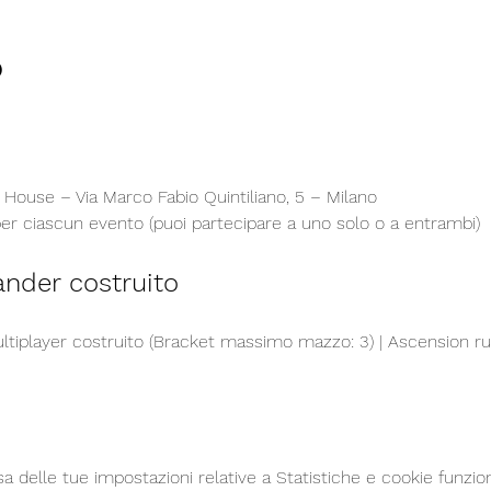
o
House – Via Marco Fabio Quintiliano, 5 – Milano 
er ciascun evento (puoi partecipare a uno solo o a entrambi)
nder costruito
iplayer costruito (Bracket massimo mazzo: 3) | Ascension ru
delle tue impostazioni relative a Statistiche e cookie funzion