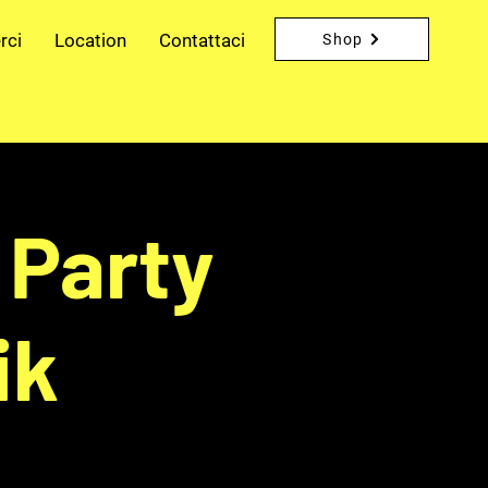
rci
Location
Contattaci
Shop
Party
ik