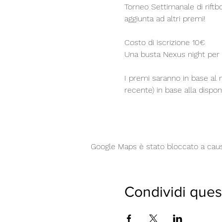
Torneo Settimanale di riftb
aggiunta ad altri premi!
Costo di iscrizione 10€
Una busta Nexus night per 
I premi saranno in base al n
recente) in base alla dispon
Google Maps è stato bloccato a causa 
Condividi ques