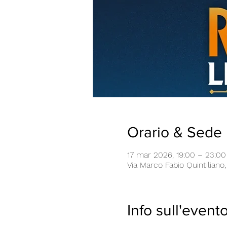
Orario & Sede
17 mar 2026, 19:00 – 23:00
Via Marco Fabio Quintiliano, 
Info sull'event