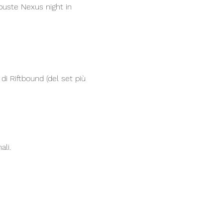
buste Nexus night in 
di Riftbound (del set più 
ali.