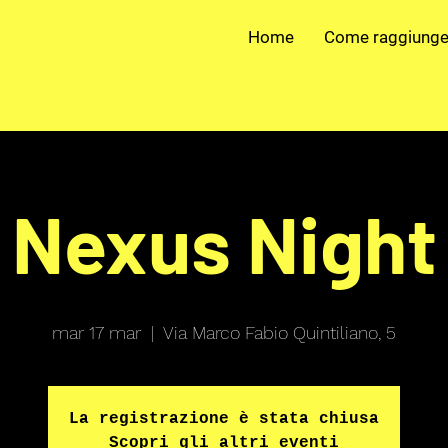
Home
Come raggiunge
Nexus Night
mar 17 mar
  |  
Via Marco Fabio Quintiliano, 5
La registrazione è stata chiusa
Scopri gli altri eventi