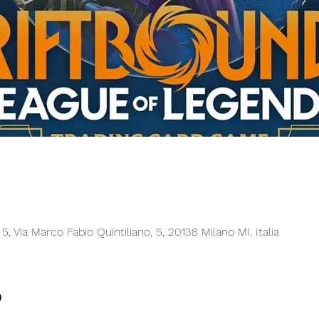
5, Via Marco Fabio Quintiliano, 5, 20138 Milano MI, Italia
o