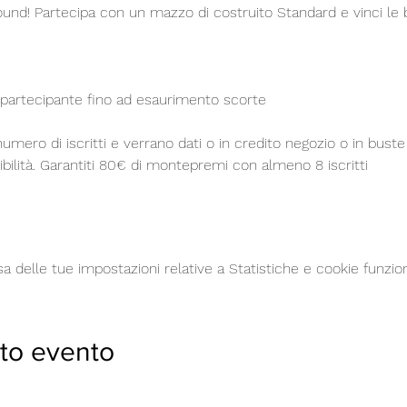
ound! Partecipa con un mazzo di costruito Standard e vinci le 
partecipante fino ad esaurimento scorte
umero di iscritti e verrano dati o in credito negozio o in buste 
ibilità. Garantiti 80€ di montepremi con almeno 8 iscritti
delle tue impostazioni relative a Statistiche e cookie funzion
to evento