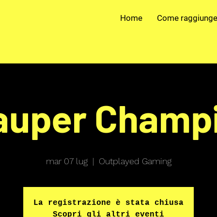
Home
Come raggiunge
auper Champi
mar 07 lug
  |  
Outplayed Gaming
La registrazione è stata chiusa
Scopri gli altri eventi