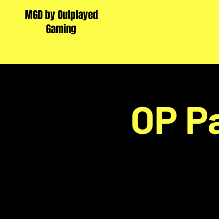
MGD by Outplayed
Gaming
OP P