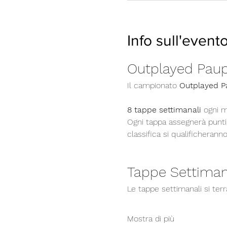
Info sull'event
Outplayed Pau
Il campionato 
Outplayed P
8 tappe settimanali
 ogni m
Ogni tappa assegnerà punti v
classifica si qualificheranno
Tappe Settiman
Le tappe settimanali si ter
Mostra di più