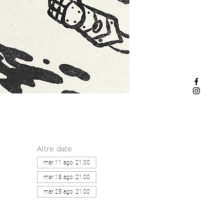
Altre date
mar 11 ago, 21:00
mar 18 ago, 21:00
mar 25 ago, 21:00