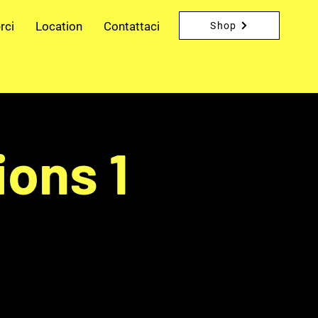
rci
Location
Contattaci
Shop
ons 1