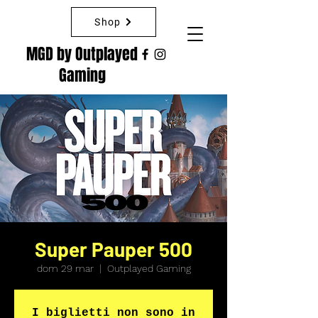
Shop
MGD by Outplayed
Gaming
Super Pauper 500
dom 29 mar
  |  
Outplayed Gaming
I biglietti non sono in