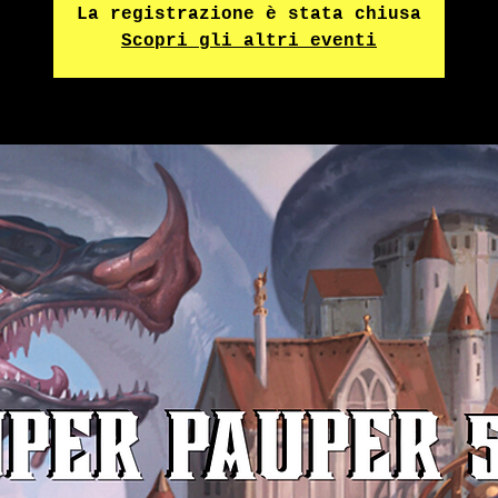
La registrazione è stata chiusa
Scopri gli altri eventi