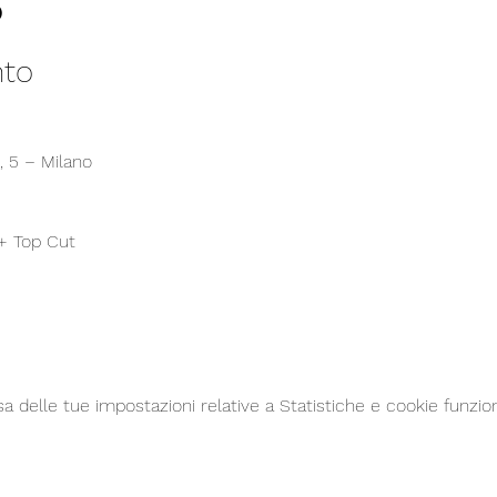
o
nto
, 5 – Milano
 + Top Cut
delle tue impostazioni relative a Statistiche e cookie funzion