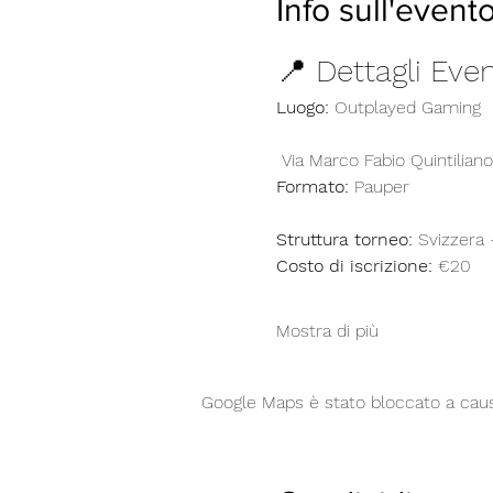
Info sull'event
📍 Dettagli Eve
Luogo:
 Outplayed Gaming
 Via Marco Fabio Quintiliano
Formato:
 Pauper
Struttura torneo:
 Svizzera
Costo di iscrizione:
 €20
Mostra di più
Google Maps è stato bloccato a causa 