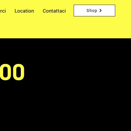
rci
Location
Contattaci
Shop
500