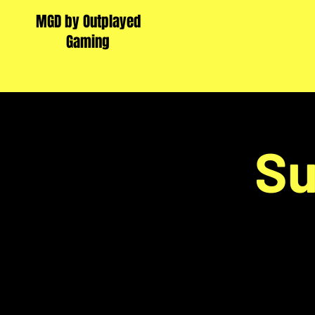
MGD by Outplayed
Gaming
Su